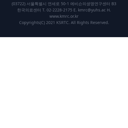
(03722) 서울특별시 연세로 50-1 에비슨의생명연구센터 B3
한국의료센터 T. 02-2228-2175 E.
kmrc@yuhs.ac
H.
www.kmrc.or.kr
Copyrights(C) 2021 KSRTC. All Rights Reserved.