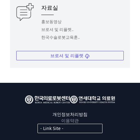
자료실
홍보동영상
브로셔 및 리플렛..
한국수술로봇교육훈..
브로셔 및 리플렛
개인정보처리방침
이용약관