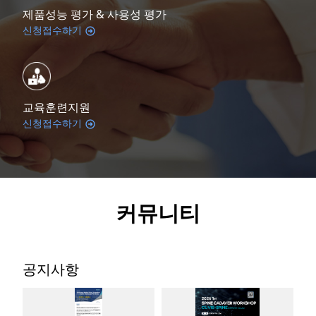
제품성능 평가 & 사용성 평가
신청접수하기
교육훈련지원
신청접수하기
커뮤니티
공지사항