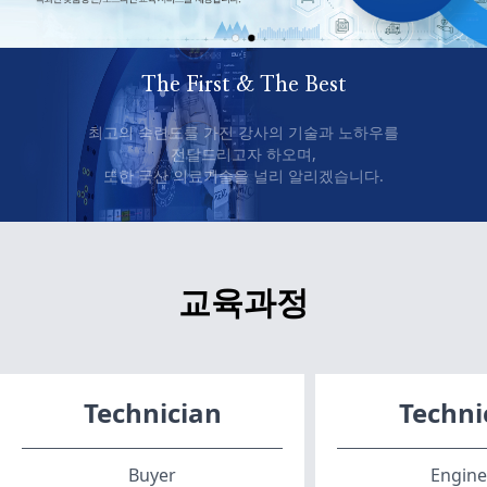
The First & The Best
최고의 숙련도를 가진 강사의 기술과 노하우를
전달드리고자 하오며,
또한 국산 의료기술을 널리 알리겠습니다.
교육과정
Technician
Techni
Buyer
Engine