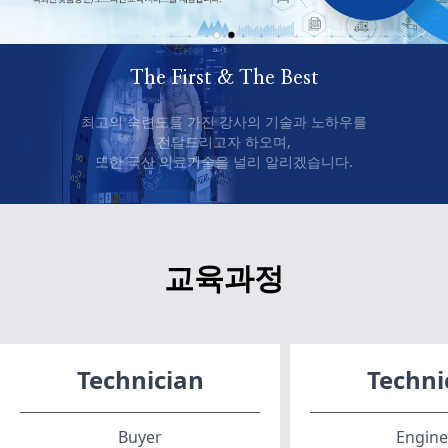
The First & The Best
최고의 숙련도를 가진 강사의 기술과 노하우를
전달드리고자 하오며,
또한 국산 의료기술을 널리 알리겠습니다.
교육과정
Technician
Techni
Buyer
Engine