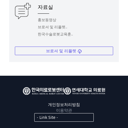
자료실
홍보동영상
브로셔 및 리플렛..
한국수술로봇교육훈..
브로셔 및 리플렛
개인정보처리방침
이용약관