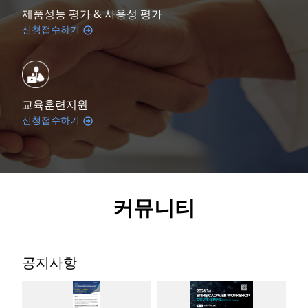
제품성능 평가 & 사용성 평가
신청접수하기
교육훈련지원
신청접수하기
커뮤니티
공지사항