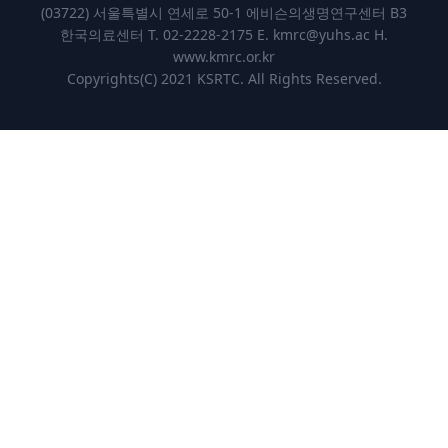
(03722) 서울특별시 연세로 50-1 에비슨의생명연구센터 B3
한국의료센터 T. 02-2228-2175 E.
kmrc@yuhs.ac
H.
www.kmrc.or.kr
Copyrights(C) 2021 KSRTC. All Rights Reserved.